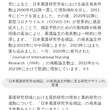
究によると、日本看護研究学会における論文発表件
数は2000年代以降一貫して増加傾向を示し、2011
年にピークを迎えました。その後、2020年以降に
新型コロナウイルス（COVID-19）が世界的に感染
拡大したことで、感染予防のための行動制限や医療
現場の逼迫により、看護論文の発表数は一時的に停
滞します。「日本看護研究学会雑誌」の発表論文件
数は2022年にやや回復しますが、2023年にはまた
落ち込みました。一方、2020年に発刊された
「Journal of International Nursing
Research（JINR）」の掲載論文数は、2022年から
2023年にかけて堅調に増加しています。※1
「日本看護研究学会雑誌」の発表論文件数に見る研究デザインの
変遷
看護研究領域における質的研究の増加と量的研究の
成熟について、「日本看護研究学会雑誌」の発表論
文件数をもとに見ていきましょう。