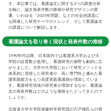
す。本記事では、看護論文に関する2つの調査分析
を軸に、論文発表件数の推移や研究デザインの変
遷、いわゆる「2025年問題」などの社会的課題に
も関連した研究テーマのトレンド、そして看護論文
の課題について解説します。
看護論文を取り巻く現状と発表件数の推移
1990年代以降、日本国内では看護系大学および大
学院の設置数が急増し、看護研究の裾野も劇的に広
がりました。大学や大学院において研究メソッドを
体系的に習得した研究者や、高い専門性と優れた看
護実践能力をもつ高度実践看護師が増加していま
す。看護研究領域の研究者が増加するなか、看護論
文の発表件数はどのような推移をたどってきたので
しょうか。
北海道大学大学院保健科学研究院の宍戸穂氏らの研