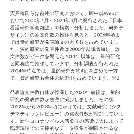
宍戸穂氏らは前述の研究において、医中誌Webに
おいて2000年1月～2024年3月に発行された「日本
看護研究学会雑誌」を検索・分析しました。研究デ
ザイン別の論文件数の推移を見ると、2006年頃ま
では量的研究が発表論文の大多数を占めていまし
た。質的研究の発表件数は2000年以降増加し、論
文件数がピークを迎えた2011年以降は、量的研究
と同程度で推移しています。分析調査が行われた
2024年時点では、量的研究が約4割を占める一方
で、質的研究も全体の約3割を占めています。※1
発表論文件数自体が停滞した2020年前後は、量的
研究の発表件数が急激に減少しました。その後、
2022年から2023年頃にかけては、文献研究（シス
テマティックレビュー）の発表件数が増加していま
す。新型コロナウイルス感染症の感染拡大によって
臨床現場での直接的なデータ収集が制限されるな