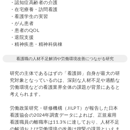
・認知症高齢者の介護
・在宅療養・訪問看護
・看護学生の実習
・がん患者
・患者のQOL
・退院支援
・精神疾患・精神科病棟
看護職の人材不足解消や労働環境改善につながる研究
研究の主体であるはずの「看護師」自身が最大の研
究対象となっているのは、深刻な人材不足や過酷な
労働環境などの看護業界全体の課題が背景にあると
考えられます。
労働政策研究・研修機構（JILPT）が報告した日本
看護協会の2024年調査データによれば、正規雇用
看護職員の離職率は11.3％に達しており、人材不足
の解消および労働環境の改善は喫緊の課題といえま