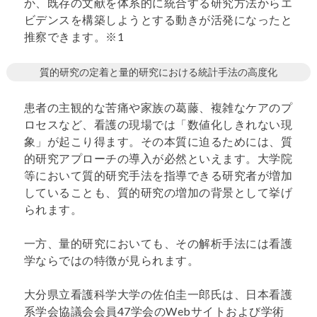
か、既存の文献を体系的に統合する研究方法からエ
ビデンスを構築しようとする動きが活発になったと
推察できます。※1
質的研究の定着と量的研究における統計手法の高度化
患者の主観的な苦痛や家族の葛藤、複雑なケアのプ
ロセスなど、看護の現場では「数値化しきれない現
象」が起こり得ます。その本質に迫るためには、質
的研究アプローチの導入が必然といえます。大学院
等において質的研究手法を指導できる研究者が増加
していることも、質的研究の増加の背景として挙げ
られます。
一方、量的研究においても、その解析手法には看護
学ならではの特徴が見られます。
大分県立看護科学大学の佐伯圭一郎氏は、日本看護
系学会協議会会員47学会のWebサイトおよび学術