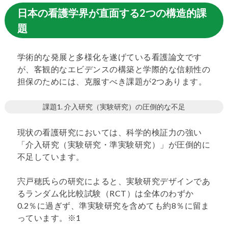
日本の看護学界が直面する2つの構造的課
題
学術的な発展と多様化を遂げている看護論文です
が、客観的なエビデンスの構築と学際的な信頼性の
担保のためには、克服すべき課題が2つあります。
課題1. 介入研究（実験研究）の圧倒的な不足
現状の看護研究においては、科学的検証力の強い
「介入研究（実験研究・準実験研究）」が圧倒的に
不足しています。
宍戸穂氏らの研究によると、実験研究デザインであ
るランダム化比較試験（RCT）は全体のわずか
0.2％に過ぎず、準実験研究を含めても約8％に留ま
っています。※1