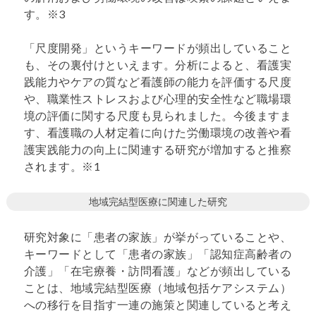
す。※3
「尺度開発」というキーワードが頻出していること
も、その裏付けといえます。分析によると、看護実
践能力やケアの質など看護師の能力を評価する尺度
や、職業性ストレスおよび心理的安全性など職場環
境の評価に関する尺度も見られました。今後ますま
す、看護職の人材定着に向けた労働環境の改善や看
護実践能力の向上に関連する研究が増加すると推察
されます。※1
地域完結型医療に関連した研究
研究対象に「患者の家族」が挙がっていることや、
キーワードとして「患者の家族」「認知症高齢者の
介護」「在宅療養・訪問看護」などが頻出している
ことは、地域完結型医療（地域包括ケアシステム）
への移行を目指す一連の施策と関連していると考え