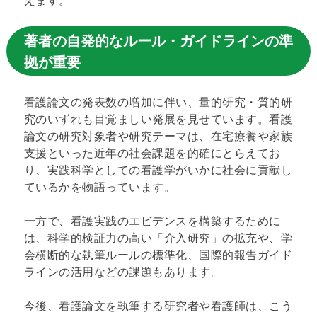
著者の自発的なルール・ガイドラインの準
拠が重要
看護論文の発表数の増加に伴い、量的研究・質的研
究のいずれも目覚ましい発展を見せています。看護
論文の研究対象者や研究テーマは、在宅療養や家族
支援といった近年の社会課題を的確にとらえてお
り、実践科学としての看護学がいかに社会に貢献し
ているかを物語っています。
一方で、看護実践のエビデンスを構築するために
は、科学的検証力の高い「介入研究」の拡充や、学
会横断的な執筆ルールの標準化、国際的報告ガイド
ラインの活用などの課題もあります。
今後、看護論文を執筆する研究者や看護師は、こう