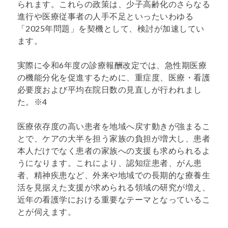
られます。これらの政策は、少子高齢化のさらなる
進行や医療従事者の人手不足といったいわゆる
「2025年問題」を契機として、検討が加速してい
ます。
実際に令和6年度の診療報酬改定では、急性期医療
の機能分化を促進するために、重症度、医療・看護
必要度および平均在院日数の見直しが行われまし
た。※4
医療依存度の高い患者を地域へ戻す動きが強まるこ
とで、ケアの大半を担う家族の負担が増大し、患者
本人だけでなく患者の家族への支援も求められるよ
うになります。これにより、認知症患者、がん患
者、精神疾患など、外来や地域での長期的な療養生
活を見据えた支援が求められる領域の研究が増え、
近年の看護学における重要なテーマとなっているこ
とが伺えます。