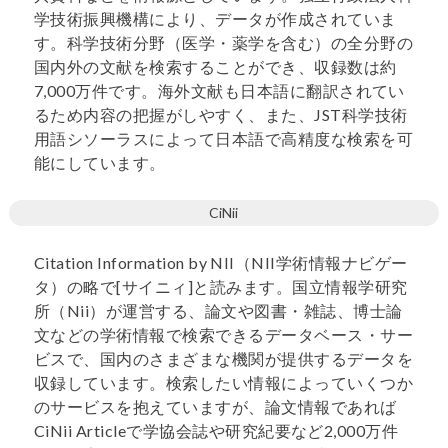
学技術振興機構により、データが作成されていま
す。科学技術分野（医学・薬学を含む）の全分野の
国内外の文献を検索することができ、収録数は約
7,000万件です。海外文献も日本語に翻訳されてい
るため内容の把握がしやすく、また、JST科学技術
用語シソーラスによって日本語で高精度な検索を可
能にしています。
CiNii
Citation Information by NII（NII学術情報ナビゲー
タ）の略で[サイニィ]と読みます。国立情報学研究
所（Nii）が運営する、論文や図書・雑誌、博士論
文などの学術情報で検索できるデータベース・サー
ビスで、国内のさまざまな機関が提供するデータを
収録しています。検索したい情報によっていくつか
のサービスを抱えていますが、論文情報であれば
CiNii Articleで学協会誌や研究紀要など2,000万件