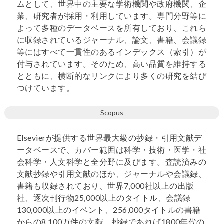
ムとして、世界中の主要な学術機関や政府機関、企
業、研究者が採用・利用しています。専門分野等に
よって多種のデータベースを所有しており、これら
に収録されているジャーナル、論文、書籍、会議録
等にはすべて一貫性のあるインデックス（索引）が
付与されています。そのため、高い品質を維持する
とともに、横断的なリンクにより多くの研究を結び
つけています。
Scopus
Elsevierが提供する世界最大級の抄録・引用文献デ
ータベースで、カバー範囲は科学・技術・医学・社
会科学・人文科学と全分野に及びます。査読済みの
文献抄録や引用文献のほか、ジャーナルや会議録、
書籍も収録されており、世界7,000社以上の出版
社、逐次刊行物25,000以上のタイトル、会議録
130,000以上のイベント、256,000タイトルの書籍
からの8,100万件の文献、抄録であれば1800年代の