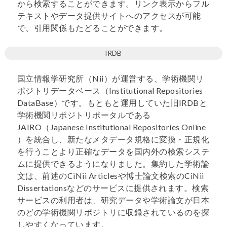
から検索することができます。リンク表示からフル
テキストやデータ提供サイトへのアクセスが可能
で、引用関係もたどることができます。
IRDB
国立情報学研究所（Nii）が運営する、学術機関リ
ポジトリデータベース（Institutional Repositories
DataBase）です。もともと運用していた旧IRDBと
学術機関リポジトリポータルである
JAIRO（Japanese Institutional Repositories Online
）を統合し、新たなメタデータ規格に変換・正規化
を行うことより正確なデータを国内外の検索システ
ムに提供できるようになりました。集約した学術論
文は、前述のCiNii Articlesや博士論文検索のCiNii
Dissertationsなどのサービスに提供されます。検索
サービスの利用者は、研究データや学術論文が日本
のどの学術機関リポジトリに収録されているのを探
しやすくなっています。