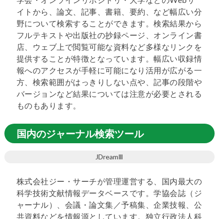
イトから、論文、記事、書籍、要約、など幅広い分
野について検索することができます。検索結果から
フルテキストや出版社の抄録ページ、オンライン書
店、ウェブ上で閲覧可能な資料など多様なリンクを
提供することが特徴となっています。幅広い収録情
報へのアクセスが手軽に可能になり活用が広がる一
方、検索範囲がはっきりしない点や、記事の段階や
バージョンなど結果については注意が必要とされる
ものもあります。
国内のジャーナル検索ツール
JDreamⅢ
株式会社ジー・サーチが管理運営する、国内最大の
科学技術文献情報データベースです。学協会誌（ジ
ャーナル）、会議・論文集／予稿集、企業技報、公
共資料などを情報源としています。独立行政法人科