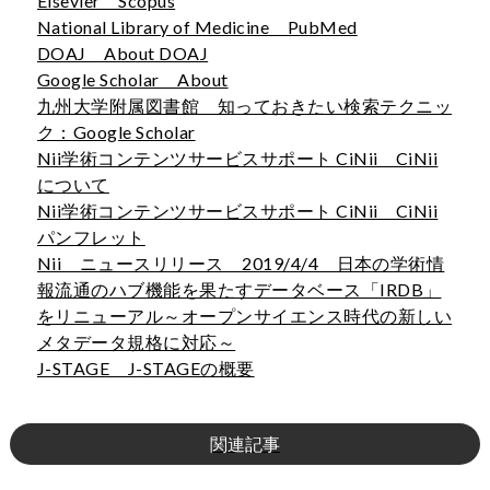
Elsevier Scopus
National Library of Medicine PubMed
DOAJ About DOAJ
Google Scholar About
九州大学附属図書館 知っておきたい検索テクニッ
ク：Google Scholar
Nii学術コンテンツサービスサポート CiNii CiNii
について
Nii学術コンテンツサービスサポート CiNii CiNii
パンフレット
Nii ニュースリリース 2019/4/4 日本の学術情
報流通のハブ機能を果たすデータベース「IRDB」
をリニューアル～オープンサイエンス時代の新しい
メタデータ規格に対応～
J-STAGE J-STAGEの概要
関連記事