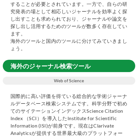
することが必要とされています。一方で、自らの研
究発表の場として相応しいジャーナルを効率よく探
し出すことも求められており、ジャーナルや論文を
探し出し活用するためのツールが数多く存在してい
ます。
海外のツールと国内のツールに分けてみていきまし
ょう。
海外のジャーナル検索ツール
Web of Science
国際的に高い評価を得ている総合的な学術ジャーナ
ルデータベース検索システムです。科学分野で初め
てのサイテーションインデックスScience Citation
Index （SCI）を導入したInstitute for Scientific
Information (ISI)が前身です。現在はClarivate
Analyticsが提供する世界最大級のプラットフォー