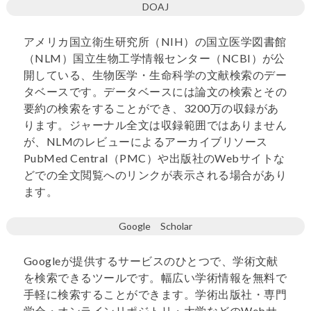
DOAJ
アメリカ国立衛生研究所（NIH）の国立医学図書館
（NLM）国立生物工学情報センター（NCBI）が公
開している、生物医学・生命科学の文献検索のデー
タベースです。データベースには論文の検索とその
要約の検索をすることができ、3200万の収録があ
ります。ジャーナル全文は収録範囲ではありません
が、NLMのレビューによるアーカイブリソース
PubMed Central（PMC）や出版社のWebサイトな
どでの全文閲覧へのリンクが表示される場合があり
ます。
Google Scholar
Googleが提供するサービスのひとつで、学術文献
を検索できるツールです。幅広い学術情報を無料で
手軽に検索することができます。学術出版社・専門
学会・オンラインリポジトリ・大学などのWebサ