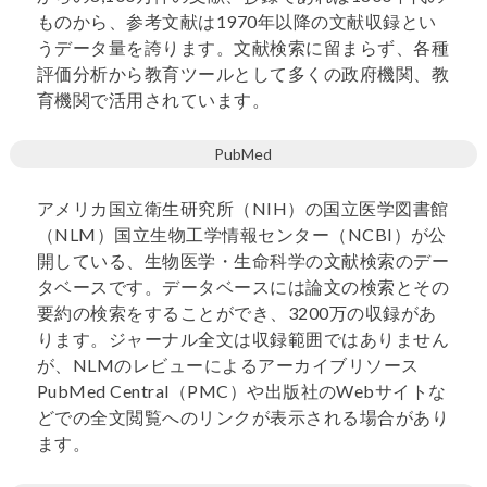
ものから、参考文献は1970年以降の文献収録とい
うデータ量を誇ります。文献検索に留まらず、各種
評価分析から教育ツールとして多くの政府機関、教
育機関で活用されています。
PubMed
アメリカ国立衛生研究所（NIH）の国立医学図書館
（NLM）国立生物工学情報センター（NCBI）が公
開している、生物医学・生命科学の文献検索のデー
タベースです。データベースには論文の検索とその
要約の検索をすることができ、3200万の収録があ
ります。ジャーナル全文は収録範囲ではありません
が、NLMのレビューによるアーカイブリソース
PubMed Central（PMC）や出版社のWebサイトな
どでの全文閲覧へのリンクが表示される場合があり
ます。