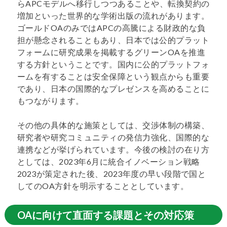
らAPCモデルへ移行しつつあることや、転換契約の
増加といった世界的な学術出版の流れがあります。
ゴールドOAのみではAPCの高騰による財政的な負
担が懸念されることもあり、日本では公的プラット
フォームに研究成果を掲載するグリーンOAを推進
する方針ということです。国内に公的プラットフォ
ームを有することは安全保障という観点からも重要
であり、日本の国際的なプレゼンスを高めることに
もつながります。
その他の具体的な施策としては、交渉体制の構築、
研究者や研究コミュニティの発信力強化、国際的な
連携などが挙げられています。今後の検討の在り方
としては、2023年6月に統合イノベーション戦略
2023が策定された後、2023年度の早い段階で国と
してのOA方針を明示することとしています。
OAに向けて直面する課題とその対応策