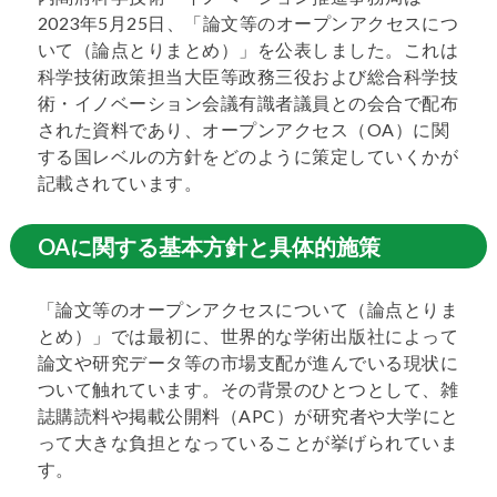
2023年5月25日、「論文等のオープンアクセスにつ
いて（論点とりまとめ）」を公表しました。これは
科学技術政策担当大臣等政務三役および総合科学技
術・イノベーション会議有識者議員との会合で配布
された資料であり、オープンアクセス（OA）に関
する国レベルの方針をどのように策定していくかが
記載されています。
OAに関する基本方針と具体的施策
「論文等のオープンアクセスについて（論点とりま
とめ）」では最初に、世界的な学術出版社によって
論文や研究データ等の市場支配が進んでいる現状に
ついて触れています。その背景のひとつとして、雑
誌購読料や掲載公開料（APC）が研究者や大学にと
って大きな負担となっていることが挙げられていま
す。