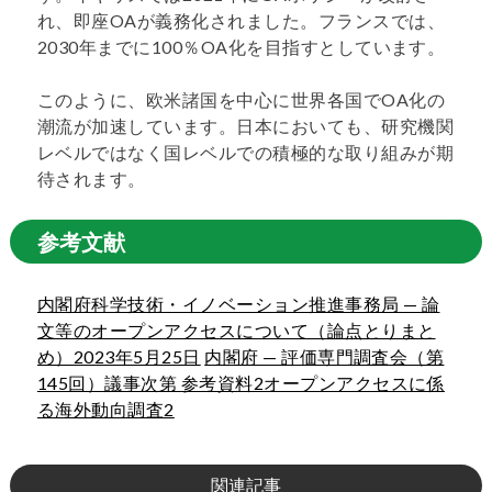
れ、即座OAが義務化されました。フランスでは、
2030年までに100％OA化を目指すとしています。
このように、欧米諸国を中心に世界各国でOA化の
潮流が加速しています。日本においても、研究機関
レベルではなく国レベルでの積極的な取り組みが期
待されます。
参考文献
内閣府科学技術・イノベーション推進事務局 — 論
文等のオープンアクセスについて（論点とりまと
め）2023年5月25日
内閣府 — 評価専門調査会（第
145回）議事次第 参考資料2オープンアクセスに係
る海外動向調査2
関連記事