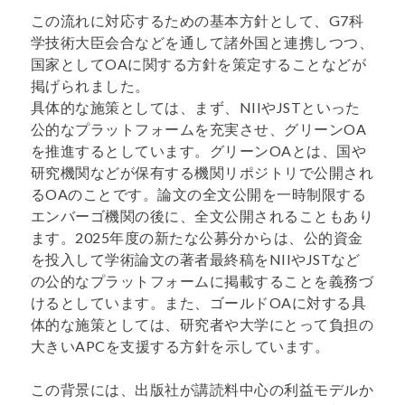
この流れに対応するための基本方針として、G7科
学技術大臣会合などを通して諸外国と連携しつつ、
国家としてOAに関する方針を策定することなどが
掲げられました。
具体的な施策としては、まず、NIIやJSTといった
公的なプラットフォームを充実させ、グリーンOA
を推進するとしています。グリーンOAとは、国や
研究機関などが保有する機関リポジトリで公開され
るOAのことです。論文の全文公開を一時制限する
エンバーゴ機関の後に、全文公開されることもあり
ます。2025年度の新たな公募分からは、公的資金
を投入して学術論文の著者最終稿をNIIやJSTなど
の公的なプラットフォームに掲載することを義務づ
けるとしています。また、ゴールドOAに対する具
体的な施策としては、研究者や大学にとって負担の
大きいAPCを支援する方針を示しています。
この背景には、出版社が講読料中心の利益モデルか