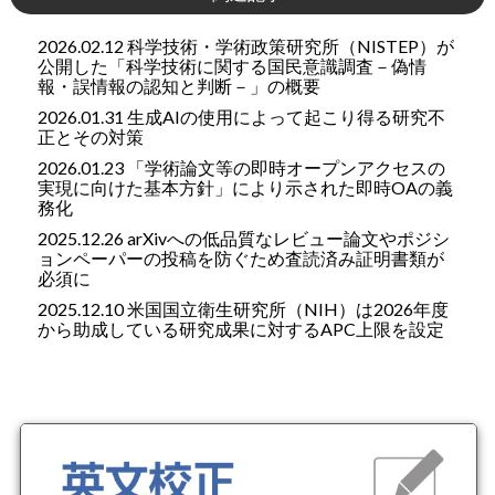
2026.02.12 科学技術・学術政策研究所（NISTEP）が
公開した「科学技術に関する国民意識調査－偽情
報・誤情報の認知と判断－」の概要
2026.01.31 生成AIの使用によって起こり得る研究不
正とその対策
2026.01.23 「学術論文等の即時オープンアクセスの
実現に向けた基本方針」により示された即時OAの義
務化
2025.12.26 arXivへの低品質なレビュー論文やポジシ
ョンペーパーの投稿を防ぐため査読済み証明書類が
必須に
2025.12.10 米国国立衛生研究所（NIH）は2026年度
から助成している研究成果に対するAPC上限を設定