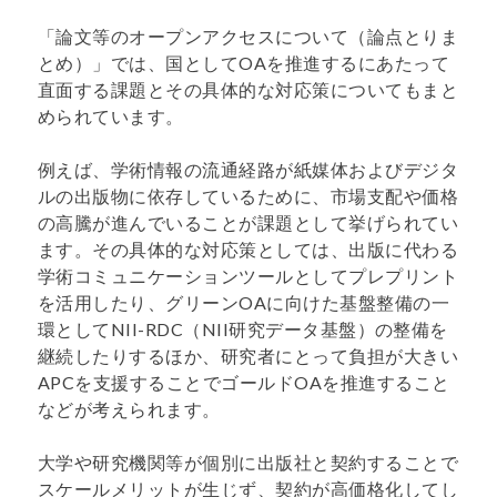
「論文等のオープンアクセスについて（論点とりま
とめ）」では、国としてOAを推進するにあたって
直面する課題とその具体的な対応策についてもまと
められています。
例えば、学術情報の流通経路が紙媒体およびデジタ
ルの出版物に依存しているために、市場支配や価格
の高騰が進んでいることが課題として挙げられてい
ます。その具体的な対応策としては、出版に代わる
学術コミュニケーションツールとしてプレプリント
を活用したり、グリーンOAに向けた基盤整備の一
環としてNII-RDC（NII研究データ基盤）の整備を
継続したりするほか、研究者にとって負担が大きい
APCを支援することでゴールドOAを推進すること
などが考えられます。
大学や研究機関等が個別に出版社と契約することで
スケールメリットが生じず、契約が高価格化してし