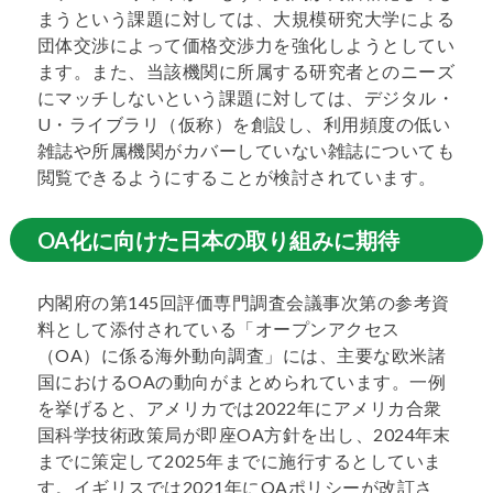
まうという課題に対しては、大規模研究大学による
団体交渉によって価格交渉力を強化しようとしてい
ます。また、当該機関に所属する研究者とのニーズ
にマッチしないという課題に対しては、デジタル・
U・ライブラリ（仮称）を創設し、利用頻度の低い
雑誌や所属機関がカバーしていない雑誌についても
閲覧できるようにすることが検討されています。
OA化に向けた日本の取り組みに期待
内閣府の第145回評価専門調査会議事次第の参考資
料として添付されている「オープンアクセス
（OA）に係る海外動向調査」には、主要な欧米諸
国におけるOAの動向がまとめられています。一例
を挙げると、アメリカでは2022年にアメリカ合衆
国科学技術政策局が即座OA方針を出し、2024年末
までに策定して2025年までに施行するとしていま
す。イギリスでは2021年にOAポリシーが改訂さ